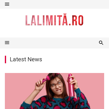
Skip
to
content
Latest News