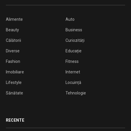
Alimente
Auto
Beauty
Business
Călătorii
Curiozități
Diverse
Educație
Fashion
Fitness
Imobiliare
Internet
Lifestyle
Locuință
Sănătate
Tehnologie
RECENTE