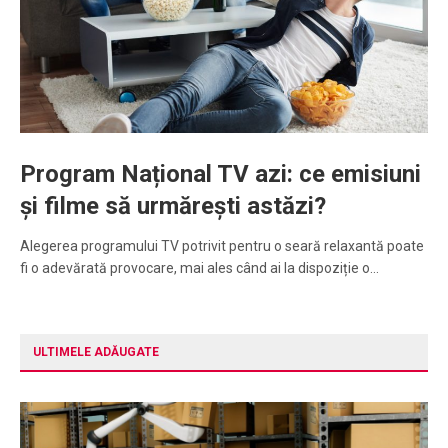
Program Național TV azi: ce emisiuni
și filme să urmărești astăzi?
Alegerea programului TV potrivit pentru o seară relaxantă poate
fi o adevărată provocare, mai ales când ai la dispoziție o…
ULTIMELE ADĂUGATE