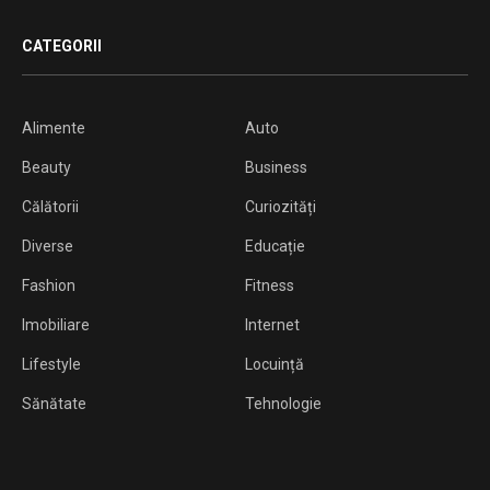
CATEGORII
Alimente
Auto
Beauty
Business
Călătorii
Curiozități
Diverse
Educație
Fashion
Fitness
Imobiliare
Internet
Lifestyle
Locuință
Sănătate
Tehnologie