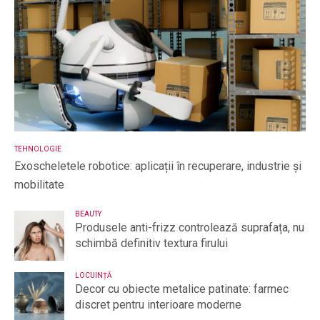
TEHNOLOGIE
Exoscheletele robotice: aplicații în recuperare, industrie și
mobilitate
BEAUTY
Produsele anti-frizz controlează suprafața, nu
schimbă definitiv textura firului
LOCUINȚĂ
Decor cu obiecte metalice patinate: farmec
discret pentru interioare moderne