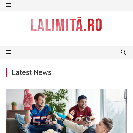
Skip
to
content
Latest News